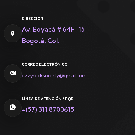
DIRECCIÓN
Av. Boyacá # 64F-15
Bogotá, Col.
CORREO ELECTRÓNICO
ozzyrocksociety@gmail.com
LÍNEA DE ATENCIÓN / PQR
+(57) 311 8700615