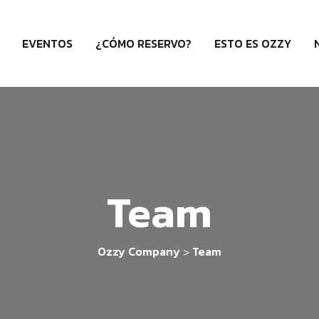
EVENTOS
¿CÓMO RESERVO?
ESTO ES OZZY
Team
Ozzy Company
Team
>