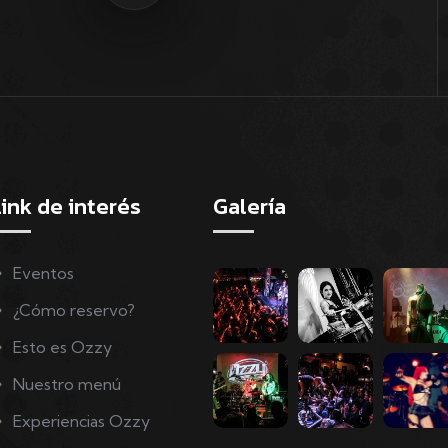
Link de interés
Galería
Eventos
¿Cómo reservo?
Esto es Ozzy
Nuestro menú
Experiencias Ozzy