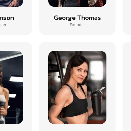
hnson
George Thomas
der
Founder