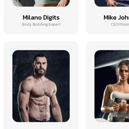
Milano Digits
Mike Jo
Body Building Expert
CEO/Foun