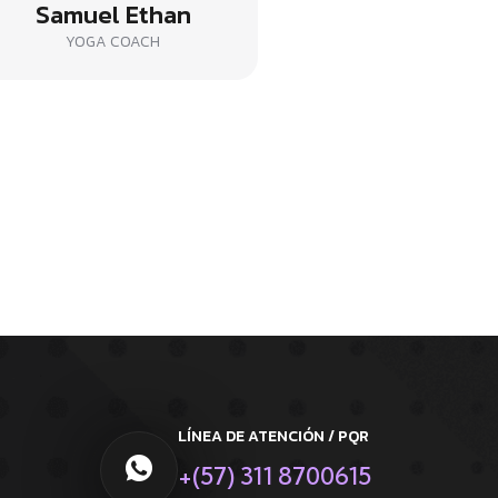
Samuel Ethan
YOGA COACH
LÍNEA DE ATENCIÓN / PQR
+(57) 311 8700615