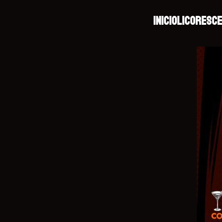
INICIO
LICORES
CE