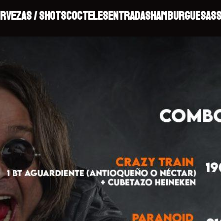
RVEZAS / SHOTS
COCTELES
ENTRADAS
HAMBURGUESAS
S