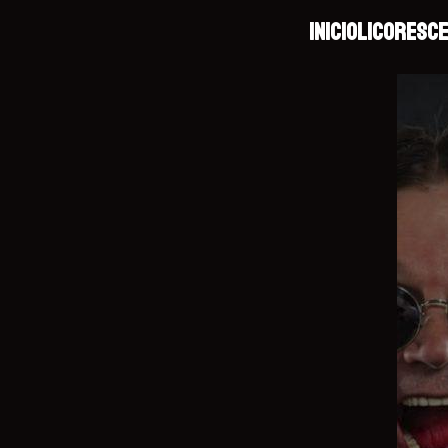
INICIO
LICORES
CE